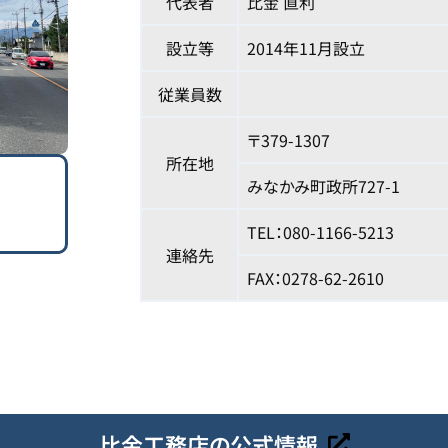
代表者
比金 直利
設立等
2014年11月設立
従業員数
〒379-1307
所在地
みなかみ町政所727-1
TEL：080-1166-5213
連絡先
FAX：0278-62-2610
比金工務店の公式情報