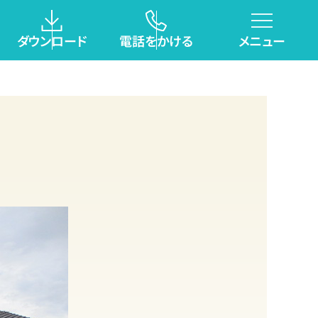
O
ダウンロード
電話をかける
メニュー