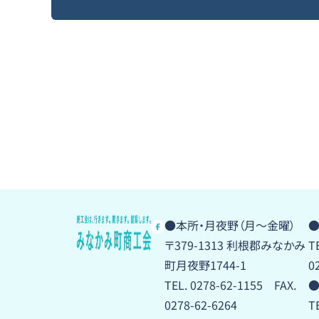
●本所・月夜野（月〜金曜）
●
〒379-1313 利根郡みなかみ
T
町月夜野1744-1
0
TEL. 0278-62-1155 FAX.
●
0278-62-6264
T