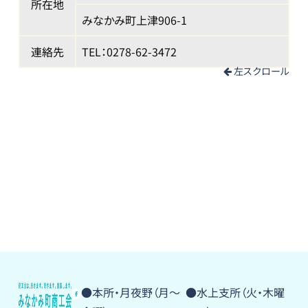
所在地
みなかみ町上津906-1
連絡先
TEL：0278-62-3472
左スクロール
●本所・月夜野（月〜
●水上支所（火・木曜