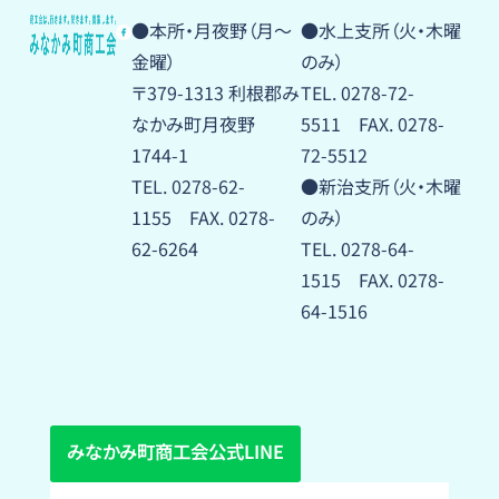
●本所・月夜野（月〜
●水上支所（火・木曜
金曜）
のみ）
〒379-1313 利根郡み
TEL. 0278-72-
なかみ町月夜野
5511 FAX. 0278-
1744-1
72-5512
TEL. 0278-62-
●新治支所（火・木曜
1155 FAX. 0278-
のみ）
62-6264
TEL. 0278-64-
1515 FAX. 0278-
64-1516
みなかみ町商工会公式LINE