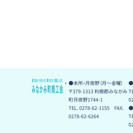
●本所・月夜野（月〜金曜）
●
〒379-1313 利根郡みなかみ
T
町月夜野1744-1
0
TEL. 0278-62-1155 FAX.
●
0278-62-6264
T
0