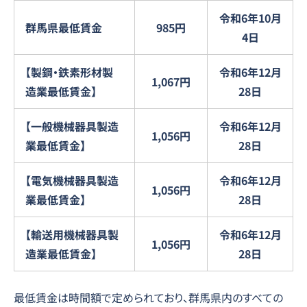
令和6年10月
群馬県最低賃金
985円
4日
【製鋼・鉄素形材製
令和6年12月
1,067円
造業最低賃金】
28日
【一般機械器具製造
令和6年12月
1,056円
業最低賃金】
28日
【電気機械器具製造
令和6年12月
1,056円
業最低賃金】
28日
【輸送用機械器具製
令和6年12月
1,056円
造業最低賃金】
28日
最低賃金は時間額で定められており、群馬県内のすべての