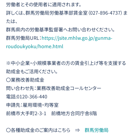
労働者とその使用者に適用されます。
詳しくは、群馬労働局労働基準部賃金室（027-896-4737）ま
たは、
群馬県内の労働基準監督署へお問い合わせください。
群馬労働局URL：
https://jsite.mhlw.go.jp/gunma-
roudoukyoku/home.html
※中小企業・小規模事業者の方の賃金引上げ等を支援する
助成金もご活用ください。
〇業務改善助成金
問い合わせ先：業務改善助成金コールセンター
電話:0120-366-440
申請先：雇用環境・均等室
前橋市大手町2-3-1 前橋地方合同庁舎8階
〇各種助成金のご案内はこちら ⇒
群馬労働局