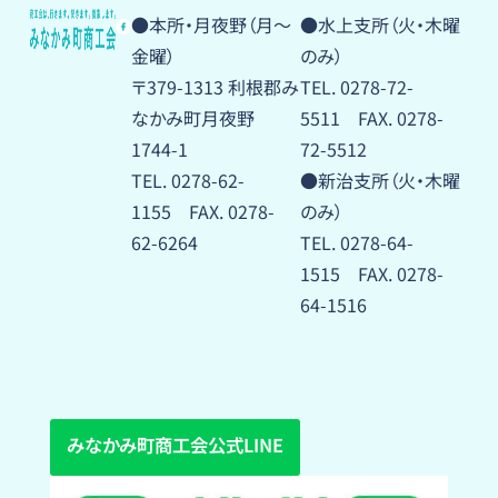
●本所・月夜野（月〜
●水上支所（火・木曜
金曜）
のみ）
〒379-1313 利根郡み
TEL. 0278-72-
なかみ町月夜野
5511 FAX. 0278-
1744-1
72-5512
TEL. 0278-62-
●新治支所（火・木曜
1155 FAX. 0278-
のみ）
62-6264
TEL. 0278-64-
1515 FAX. 0278-
64-1516
みなかみ町商工会公式LINE